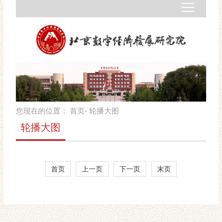
您现在的位置：
首页
- 轮播大图
轮播大图
首页
上一页
下一页
末页