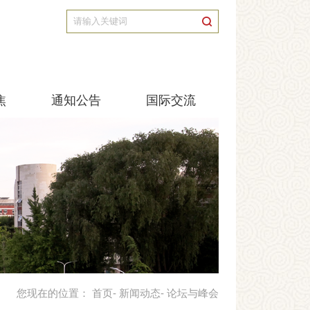
焦
通知公告
国际交流
您现在的位置：
首页
-
新闻动态
- 论坛与峰会