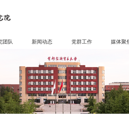
究团队
新闻动态
党群工作
媒体聚