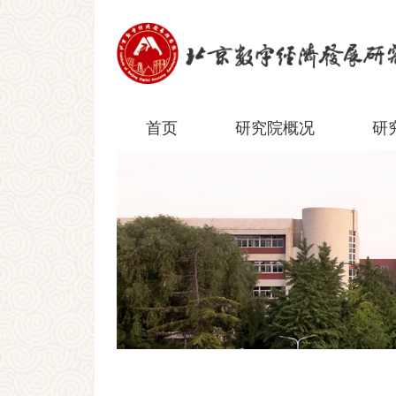
首页
研究院概况
研