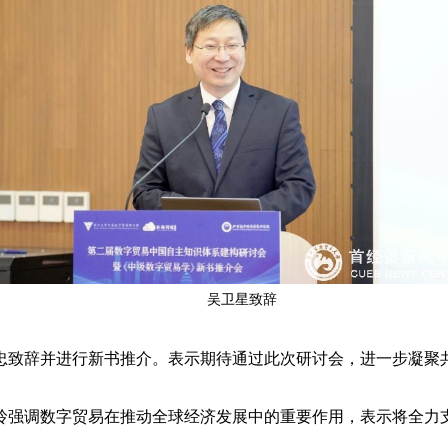
吴卫星致辞
忠致辞并进行新书推介。表示期待通过此次研讨会，进一步凝聚
玲强调数字贸易在推动全球经济发展中的重要作用，表示将全力