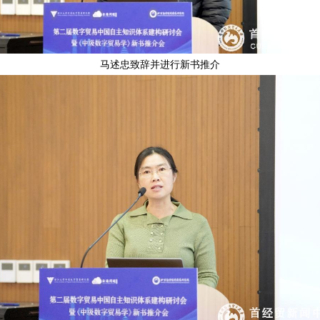
马述忠致辞并进行新书推介