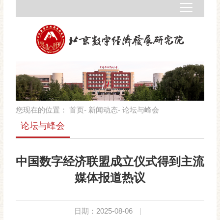
您现在的位置：
首页
-
新闻动态
- 论坛与峰会
论坛与峰会
中国数字经济联盟成立仪式得到主流
媒体报道热议
日期：2025-08-06
|