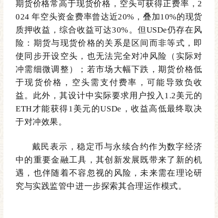
期货价格常高于现货价格，空头可获得正费率，2
024 年空头资金费率曾达近20%，叠加10%的现货
质押收益，综合收益可达30%。但USDe仍存在风
险：期货与现货价格的关系是区间而非等式，即
使同步开设空头，也无法完全对冲风险（实际对
冲需细微调整）；若市场大幅下跌，期货价格低
于现货价格，空头需支付费率，可能导致负收
益。此外，其设计中实际要求用户投入1.2美元的
ETH才能获得1美元的USDe，收益高低最终取决
于对冲效果。
戴民表示，稳定币与永续合约作为数字经济
中的重要金融工具，其创新发展既带来了新的机
遇，也伴随着不容忽视的风险，未来需在理论研
究与实践监管中进一步探索其合理运作模式。