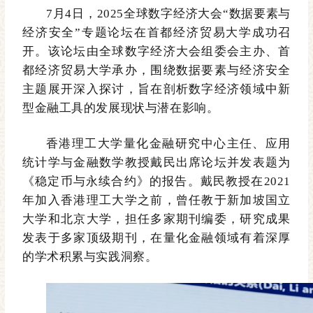
7月4日，2025全球数字经济大会“数据要素与
经济安全”专题论坛在首都经济贸易大学成功召
开。该论坛由全球数字经济大会组委会主办、首
都经济贸易大学承办，围绕数据要素与经济安全
主题展开深入探讨，旨在剖析数字经济领域中新
型金融工具的发展现状与潜在影响。
香港理工大学量化金融研究中心主任、应用
统计学与金融数学教授戴民出席论坛并发表
题为
《稳定币与永续合约》的
报告。戴民教授在2021
年加入香港理工大学之前，曾任教于新加坡国立
大学和北京大学，担任多家期刊编委，研究成果
发表于多家顶级期刊，在量化金融领域有着深厚
的学术积累与实践洞察。