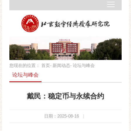
您现在的位置：
首页
-
新闻动态
- 论坛与峰会
论坛与峰会
戴民：稳定币与永续合约
日期：2025-08-16
|