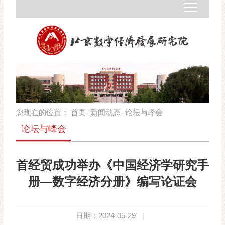
您现在的位置：
首页
-
新闻动态
- 论坛与峰会
论坛与峰会
首经贸成功举办《中国经济学研究手
册—数字经济分册》编写论证会
日期：2024-05-29
|