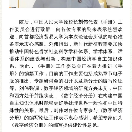
随后，中国人民大学原校长
刘伟
代表《手册》工
作委员会进行致辞，向各位专家的到来表示热烈欢
迎，向首都经济贸易大学为本次论证会所做的精心准
备表示衷心感谢。刘伟指出，新时代新征程需要加快
推动中国特色哲学社会科学学科体系、学术体系、话
语体系的建设与创新，构建中国经济学自主知识体
系。为此，《手册》工作委员会正在着力推进《手
册》的编纂工作，目前的工作主要包括成熟章节电子
版的推出、专题研讨会的召开以及新分册的编写论证
等。刘伟强调，数字经济领域的研究方兴未艾，中国
和西方处于并跑状态，《数字经济分册》在构建中国
自主知识体系时能够更好地处理世界一般性和中国特
殊性的关系。最后，刘伟对各位专家参与《数字经济
分册》的编写论证工作表示衷心感谢，希望专家们为
《数字经济分册》的编写提供建设性意见。