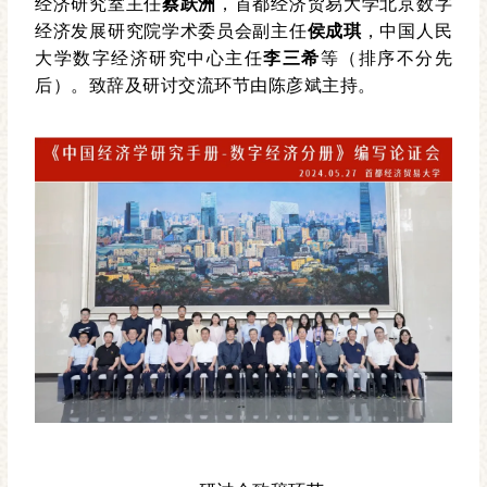
经济研究室主任
蔡跃洲
，首都经济贸易大学北京数字
经济发展研究院学术委员会副主任
侯成琪
，中国人民
大学数字经济研究中心主任
李三希
等（排序不分先
后）。致辞及研讨交流环节由陈彦斌主持。