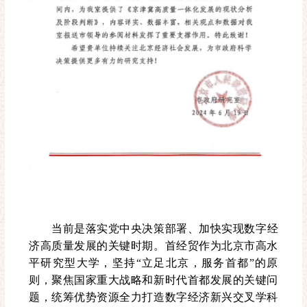
当前是落实党中央决策部署、加快实现数字经
济高质量发展的关键时期。首经贸作为北京市高水
平研究型大学，坚持“立足北京，服务首都”的原
则，聚焦国家重大战略和新时代首都发展的关键问
题，统筹优势资源全力打造数字经济新兴交叉学科